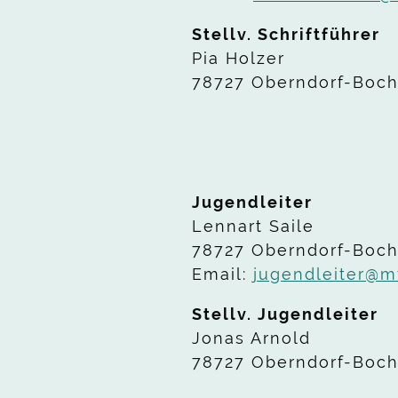
Stellv. Schriftführer
Pia Holzer
78727 Oberndorf-Boc
Jugendleiter
Lennart Saile
78727 Oberndorf-Boc
Email:
jugendleiter@m
Stellv. Jugendleiter
Jonas Arnold
78727 Oberndorf-Boc