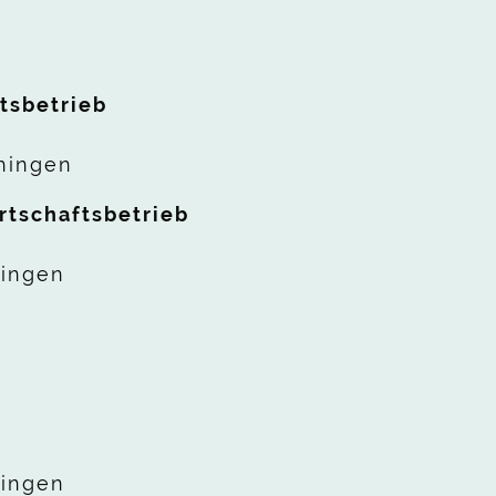
tsbetrieb
hingen
irtschaftsbetrieb
hingen
hingen