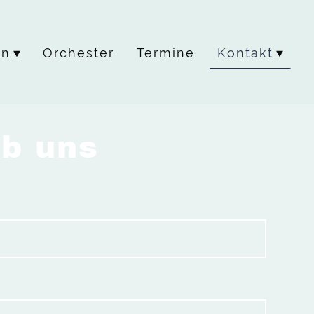
in
Orchester
Termine
Kontakt
ib uns