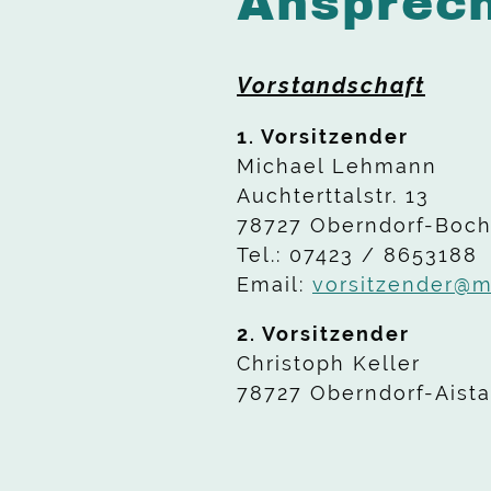
Ansprec
Vorstandschaft
1. Vorsitzender
Michael Lehmann
Auchterttalstr. 13
78727 Oberndorf-Boc
Tel.: 07423 / 8653188
Email:
vorsitzender@
2. Vorsitzender
Christoph Keller
78727 Oberndorf-Aista