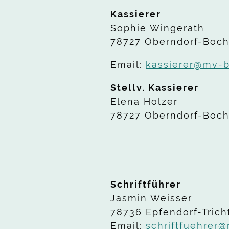
Kassierer
Sophie Wingerath
78727 Oberndorf-Boc
Email:
kassierer@mv-
Stellv. Kassierer
Elena Holzer
78727 Oberndorf-Boc
Schriftführer
Jasmin Weisser
78736 Epfendorf-Trich
Email:
schriftfuehrer