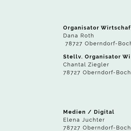
Organisator Wirtschaf
Dana Roth
78727 Oberndorf-Boc
Stellv. Organisator W
Chantal Ziegler
78727 Oberndorf-Boc
Medien / Digital
Elena Juchter
78727 Oberndorf-Boc